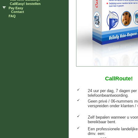
CallEasy! bestellen
Pay Easy
Contact
FAQ