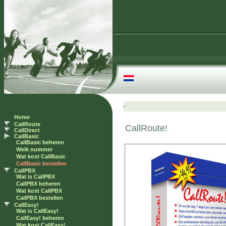
Home
CallRoute
CallDirect
CallBasic
CallBasic beheren
Welk nummer
Wat kost CallBasic
CallBasic bestellen
CallPBX
Wat is CallPBX
CallPBX beheren
Wat kost CallPBX
CallPBX bestellen
CallEasy!
Wat is CallEasy!
CallEasy! beheren
Wat kost CallEasy!